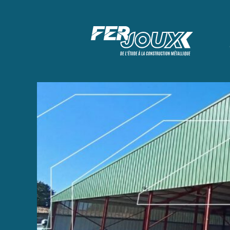
Aller au menu
Ferjoux