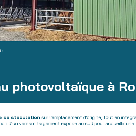
9)
u photovoltaïque à Ro
e sa stabulation
sur l’emplacement d’origine, tout en intégra
ation d’un versant largement exposé au sud pour accueillir une