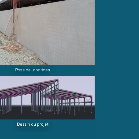
Pose de longrines
Dessin du projet