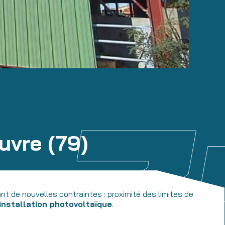
uvre (79)
nt de nouvelles contraintes : proximité des limites de
installation photovoltaïque
.