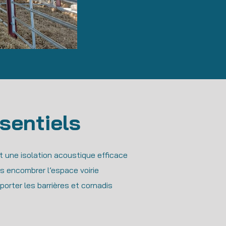
sentiels
 une isolation acoustique efficace
s encombrer l’espace voirie
orter les barrières et cornadis