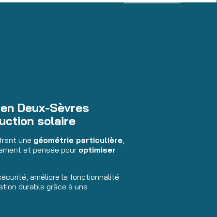
 en Deux-Sèvres
uction solaire
frant une
géométrie particulière
,
nnement et pensée pour
optimiser
écurité, améliore la fonctionnalité
ation durable grâce à une