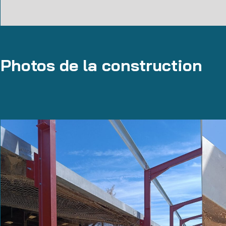
Photos de la construction