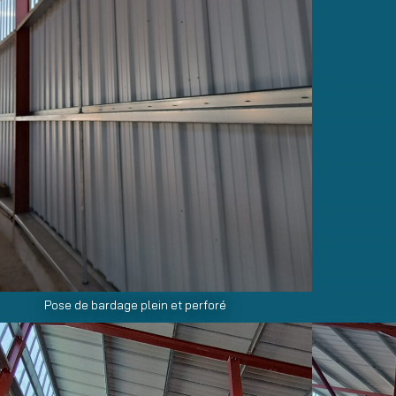
Pose de bardage plein et perforé