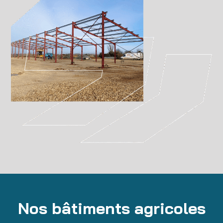
Nos bâtiments agricoles