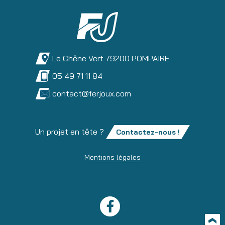
Le Chêne Vert 79200 POMPAIRE
05 49 71 11 84
contact@ferjoux.com
Un projet en tête ?
Contactez-nous !
Mentions légales
Facebook