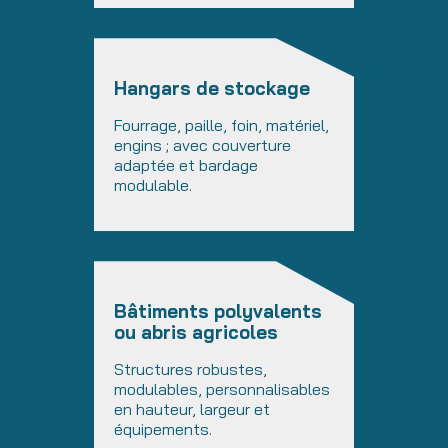
Hangars
de stockage
Fourrage, paille, foin, matériel,
engins ; avec couverture
adaptée et bardage
modulable.
Bâtiments polyvalents
ou abris agricoles
Structures robustes,
modulables, personnalisables
en hauteur, largeur et
équipements.